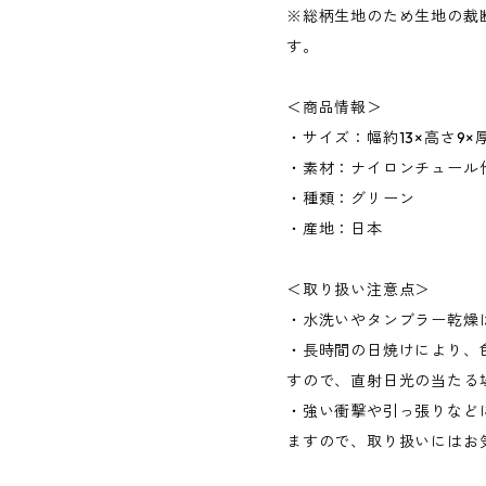
※総柄生地のため生地の裁
す。
＜商品情報＞
・サイズ：幅約13×高さ9×厚
・素材：ナイロンチュール
・種類：グリーン
・産地：日本
＜取り扱い注意点＞
・水洗いやタンブラー乾燥
・長時間の日焼けにより、
すので、直射日光の当たる
・強い衝撃や引っ張りなど
ますので、取り扱いにはお