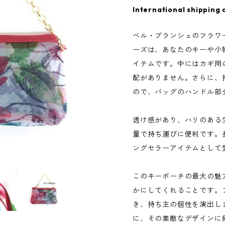
International shipping 
ベル・ブランシェのフラワ
ーズは、あなたのキーや小
イテムです。中にはカギ用
配がありません。さらに、
ので、バッグのハンドル部
透け感があり、ハリのある
量で持ち運びに便利です。
ングセラーアイテムとして
このキーポーチの最大の魅
かにしてくれることです。
き、持ち主の個性を演出し
に、その素敵なデザインに