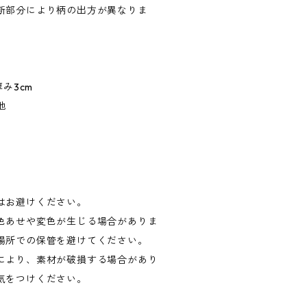
断部分により柄の出方が異なりま
み3cm
他
はお避けください。
色あせや変色が生じる場合がありま
場所での保管を避けてください。
により、素材が破損する場合があり
気をつけください。