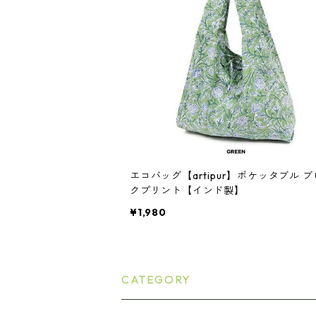
エコバッグ【artipur】ポケッタブル 
クプリント【インド製】
¥1,980
CATEGORY