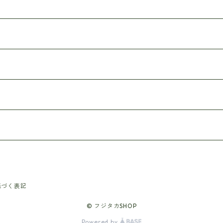
基づく表記
© フジタカSHOP
Powered by