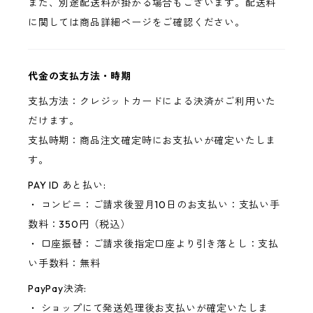
また、別途配送料が掛かる場合もございます。配送料
に関しては商品詳細ページをご確認ください。
代金の支払方法・時期
支払方法：クレジットカードによる決済がご利用いた
だけます。
支払時期：商品注文確定時にお支払いが確定いたしま
す。
PAY ID あと払い:
・ コンビニ：ご請求後翌月10日のお支払い：支払い手
数料：350円（税込）
・ 口座振替：ご請求後指定口座より引き落とし：支払
い手数料：無料
PayPay決済:
・ ショップにて発送処理後お支払いが確定いたしま