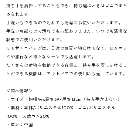
持ち手を肩掛けすることもでき、持ち運ぶときはゴムでまと
められます。
手洗いもできるので汚れても清潔にお使いいただけます。
手洗い可能なので汚れても心配ありません。いつでも清潔な
状態でご使用いただけます。
ミモザエコバッグは、日常のお買い物だけでなく、ピクニッ
クや旅行など様々なシーンでも活躍します。
たくさんの荷物を収納できる容量と、持ち手を肩にかけるこ
とができる機能は、アウトドアでの使用にも適しています。
＜商品情報＞
・サイズ：約幅44x高さ39×厚さ13cm（持ち手含まない）
・素材：本体/ポリエステル100% ゴム/ポリエステル
100% 天然ゴム20%
・産地：中国