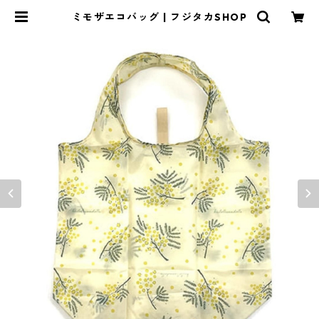
ミモザエコバッグ | フジタカSHOP