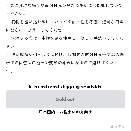
・高温多湿な場所や直射日光の当たる場所には保管しないで
ください。
・ 荷物を詰め込む際は、バッグの耐久性を考慮し過剰な荷重
にならないようにしてください。
・ 洗濯する際は、中性洗剤を使用し、優しく手洗いしてくだ
さい。
・ 強い摩擦や引っ張りは避け、長期間の直射日光や高温の場
所での保管は色褪せや変形の原因になるので避けてくださ
い。
International shipping available
Sold out
日本国内にお住まいの方向け
通報する