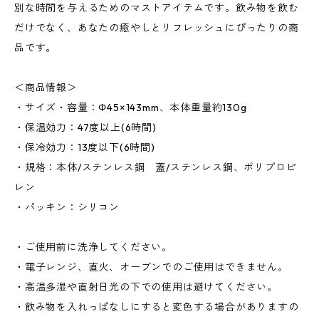
別な時間を与えるためのマストアイテムです。飲み物を飲む
だけでなく、あなたの癒やしとリフレッシュにぴったりの商
品です。
＜商品情報＞
・サイズ・容量：Φ45×143mm、本体重量約130g
・保温効力：47度以上(6時間)
・保冷効力：13度以下(6時間)
・規格：本体/ステンレス鋼 蓋/ステンレス鋼、ポリプロピ
レン
・パッキン：シリコン
・ご使用前に洗浄してください。
・電子レンジ、直火、オーブンでのご使用はできません。
・高温多湿や直射日光の下での使用は避けてください。
・飲み物を入れっぱなしにすると変色する場合がありますの