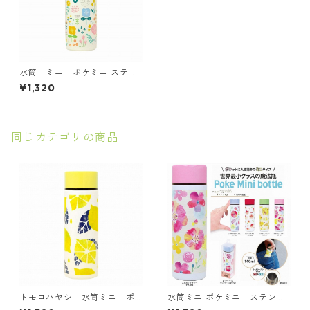
水筒 ミニ ポケミニ ステン
レスボトル140ml 北欧シリ
¥1,320
ーズ お花畑
同じカテゴリの商品
トモコハヤシ 水筒ミニ ポ
水筒ミニ ポケミニ ステンレ
ケミニ ステンレスボトル140
スボトル140ml 花柄