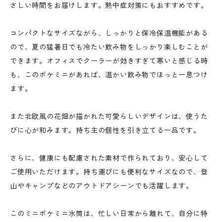
さしい時間をお届けします。熱中症対策にもおすすめです。
コンパクトなサイズながら、しっかりと保冷保温機能がある
ので、夏の猛暑日でも冷たい飲み物をしっかり楽しむことが
できます。オフィスでクーラーが効きすぎて寒いと感じる時
も、このポケミニがあれば、温かい飲み物でほっと一息つけ
ます。
また北欧風の花畑が描かれた可愛らしいデザインは、使うた
びに心が和みます。持ち主の個性を引き立てる一品です。
さらに、健康にも配慮された素材で作られており、安心して
ご使用いただけます。持ち運びにも便利なサイズなので、登
山やキャンプなどのアウトドアシーンでも活躍します。
このミニポケミニ水筒は、忙しい日常から離れて、自分に特